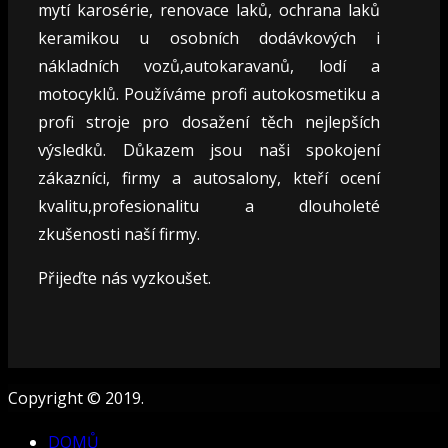
mytí karosérie, renovace laků, ochrana laků
keramikou u osobních dodávkových i
nákladních vozů,autokaravanů, lodí a
motocyklů. Používáme profi autokosmetiku a
profi stroje pro dosažení těch nejlepších
výsledků. Důkazem jsou naši spokojení
zákazníci, firmy a autosalony, kteří ocení
kvalitu,profesionalitu a dlouholeté
zkušenosti naší firmy.
Přijeďte nás vyzkoušet.
Copyright © 2019.
DOMŮ