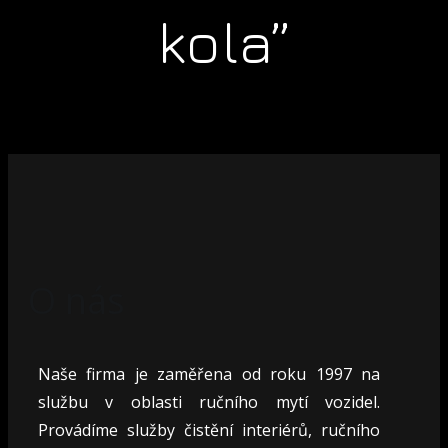
kola”
O nás
Naše firma je zaměřena od roku 1997 na
službu v oblasti ručního mytí vozidel.
Provádíme služby čistění interiérů, ručního