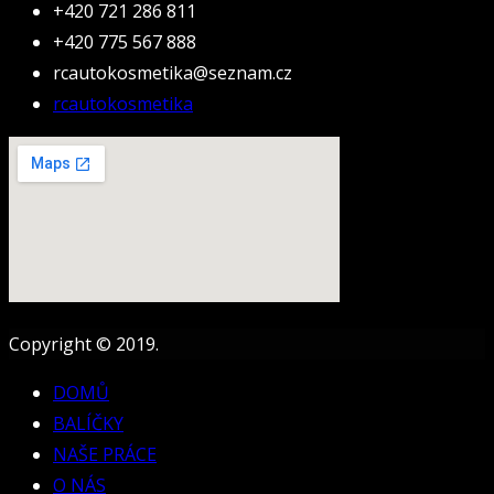
+420 721 286 811
+420 775 567 888
rcautokosmetika@seznam.cz
rcautokosmetika
Copyright © 2019.
DOMŮ
BALÍČKY
NAŠE PRÁCE
O NÁS